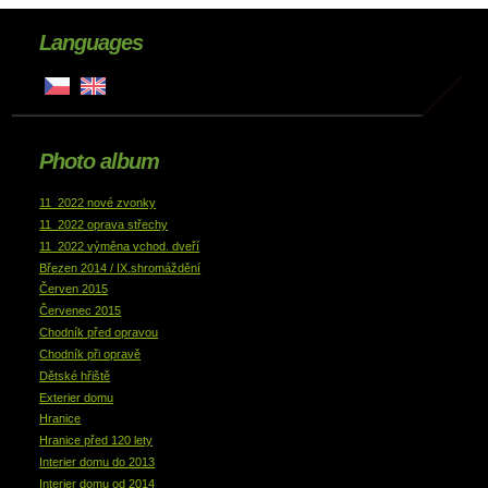
Languages
Photo album
11_2022 nové zvonky
11_2022 oprava střechy
11_2022 výměna vchod. dveří
Březen 2014 / IX.shromáždění
Červen 2015
Červenec 2015
Chodník před opravou
Chodník při opravě
Dětské hřiště
Exterier domu
Hranice
Hranice před 120 lety
Interier domu do 2013
Interier domu od 2014