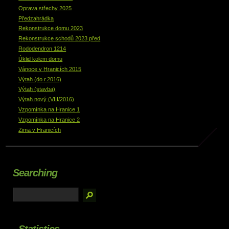
Oprava střechy 2025
Předzahrádka
Rekonstrukce domu 2023
Rekonstrukce schodů 2023 před
Rododendron 1214
Úklid kolem domu
Vánoce v Hranicích 2015
Výtah (do r.2016)
Výtah (stavba)
Výtah nový (VIII/2016)
Vzpomínka na Hranice 1
Vzpomínka na Hranice 2
Zima v Hranicích
Searching