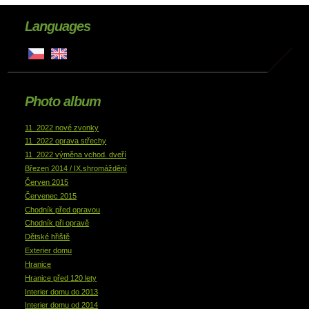
Languages
Photo album
11_2022 nové zvonky
11_2022 oprava střechy
11_2022 výměna vchod. dveří
Březen 2014 / IX.shromáždění
Červen 2015
Červenec 2015
Chodník před opravou
Chodník při opravě
Dětské hřiště
Exterier domu
Hranice
Hranice před 120 lety
Interier domu do 2013
Interier domu od 2014