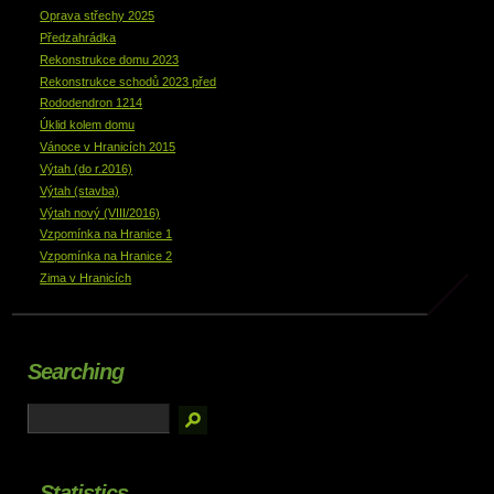
Oprava střechy 2025
Předzahrádka
Rekonstrukce domu 2023
Rekonstrukce schodů 2023 před
Rododendron 1214
Úklid kolem domu
Vánoce v Hranicích 2015
Výtah (do r.2016)
Výtah (stavba)
Výtah nový (VIII/2016)
Vzpomínka na Hranice 1
Vzpomínka na Hranice 2
Zima v Hranicích
Searching
Statistics