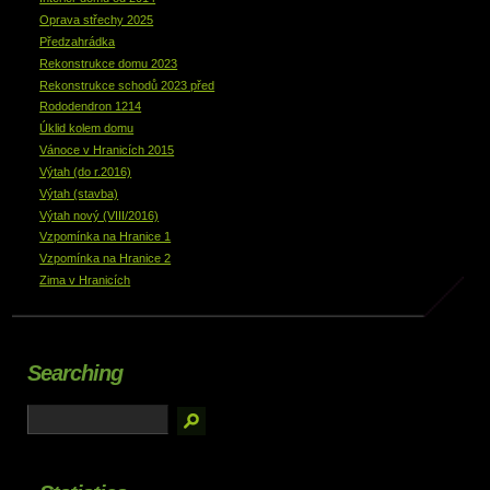
Oprava střechy 2025
Předzahrádka
Rekonstrukce domu 2023
Rekonstrukce schodů 2023 před
Rododendron 1214
Úklid kolem domu
Vánoce v Hranicích 2015
Výtah (do r.2016)
Výtah (stavba)
Výtah nový (VIII/2016)
Vzpomínka na Hranice 1
Vzpomínka na Hranice 2
Zima v Hranicích
Searching