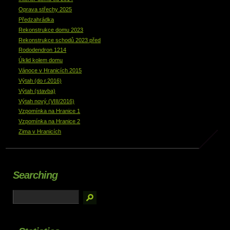
Oprava střechy 2025
Předzahrádka
Rekonstrukce domu 2023
Rekonstrukce schodů 2023 před
Rododendron 1214
Úklid kolem domu
Vánoce v Hranicích 2015
Výtah (do r.2016)
Výtah (stavba)
Výtah nový (VIII/2016)
Vzpomínka na Hranice 1
Vzpomínka na Hranice 2
Zima v Hranicích
Searching