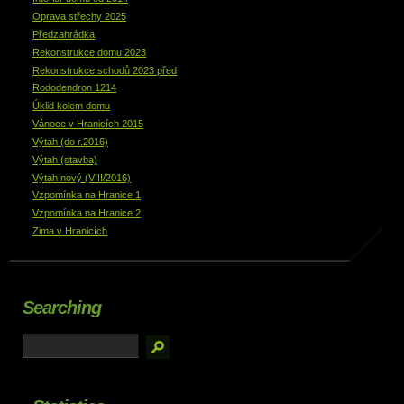
Oprava střechy 2025
Předzahrádka
Rekonstrukce domu 2023
Rekonstrukce schodů 2023 před
Rododendron 1214
Úklid kolem domu
Vánoce v Hranicích 2015
Výtah (do r.2016)
Výtah (stavba)
Výtah nový (VIII/2016)
Vzpomínka na Hranice 1
Vzpomínka na Hranice 2
Zima v Hranicích
Searching