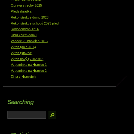
Oprava střechy 2025
Předzahrádka
Rekonstrukce domu 2023
Rekonstrukce schodů 2023 před
Rododendron 1214
Úklid kolem domu
Vánoce v Hranicích 2015
Výtah (do r.2016)
Výtah (stavba)
Výtah nový (VIII/2016)
Vzpomínka na Hranice 1
Vzpomínka na Hranice 2
Zima v Hranicích
Searching