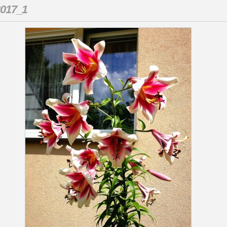
017_1