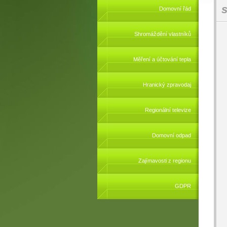
s
Domovní řád
Shromáždění vlastníků
Měření a účtování tepla
Hranický zpravodaj
Regionální televize
Domovní odpad
Zajímavosti z regionu
GDPR