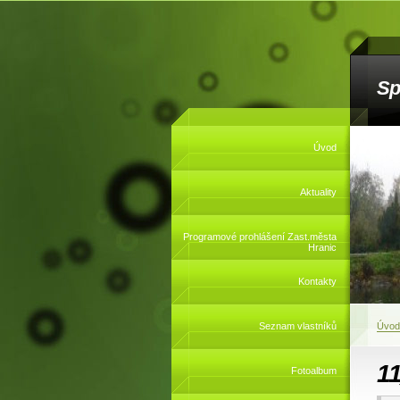
Sp
Úvod
Aktuality
Programové prohlášení Zast.města
Hranic
Kontakty
Seznam vlastníků
Úvod
1
Fotoalbum