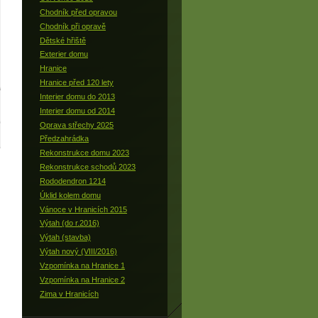
Chodník před opravou
Chodník při opravě
Dětské hřiště
Exterier domu
Hranice
Hranice před 120 lety
Interier domu do 2013
Interier domu od 2014
Oprava střechy 2025
Předzahrádka
Rekonstrukce domu 2023
Rekonstrukce schodů 2023
Rododendron 1214
Úklid kolem domu
Vánoce v Hranicích 2015
Výtah (do r.2016)
Výtah (stavba)
Výtah nový (VIII/2016)
Vzpomínka na Hranice 1
Vzpomínka na Hranice 2
Zima v Hranicích