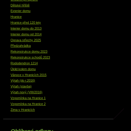
Dětské hřiště
Exterier domu
Hranice
Hranice před 120 lety
Interier domu do 2013
Interier domu od 2014
Oprava střechy 2025
Předzahrádka
Rekonstrukce domu 2023
Rekonstrukce schodů 2023
Rododendron 1214
Úklid kolem domu
Vánoce v Hranicích 2015
Výtah (do r.2016)
Výtah (stavba)
Výtah nový (VIII/2016)
Vzpomínka na Hranice 1
Vzpomínka na Hranice 2
Zima v Hranicích