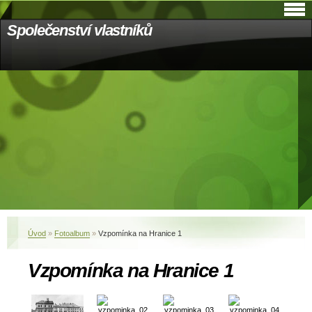
Společenství vlastníků
Úvod
»
Fotoalbum
»
Vzpomínka na Hranice 1
Vzpomínka na Hranice 1