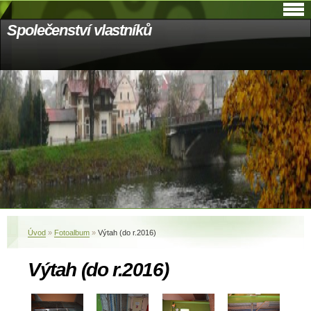
Společenství vlastníků
Úvod
»
Fotoalbum
»
Výtah (do r.2016)
Výtah (do r.2016)