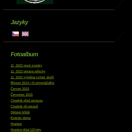
Jazyky
Fotoalbum
11_2022 nové zvonky
11_2022 oprava střechy
11_2022 výměna vchod. dveří
Březen 2014 / IX.shromáždění
Červen 2015
Červenec 2015
Chodník před opravou
Chodník při opravě
Dětské hřiště
Exterier domu
Hranice
Hranice před 120 lety