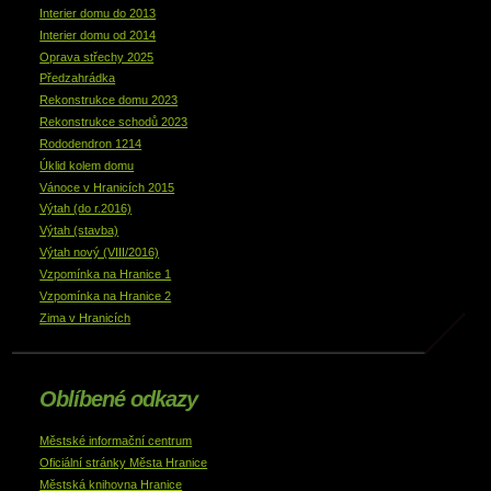
Interier domu do 2013
Interier domu od 2014
Oprava střechy 2025
Předzahrádka
Rekonstrukce domu 2023
Rekonstrukce schodů 2023
Rododendron 1214
Úklid kolem domu
Vánoce v Hranicích 2015
Výtah (do r.2016)
Výtah (stavba)
Výtah nový (VIII/2016)
Vzpomínka na Hranice 1
Vzpomínka na Hranice 2
Zima v Hranicích
Oblíbené odkazy
Městské informační centrum
Oficiální stránky Města Hranice
Městská knihovna Hranice