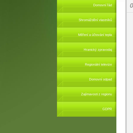
0
Domovní řád
Shromáždění vlastníků
Měření a účtování tepla
Hranický zpravodaj
Regionální televize
Domovní odpad
Zajímavosti z regionu
GDPR