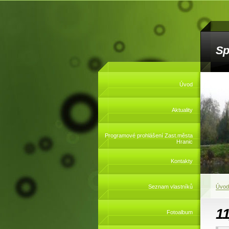
Sp
Úvod
Aktuality
Programové prohlášení Zast.města
Hranic
Kontakty
Seznam vlastníků
Úvod
1
Fotoalbum