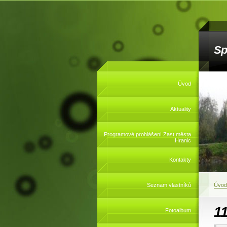
Sp
Úvod
Aktuality
Programové prohlášení Zast.města
Hranic
Kontakty
Seznam vlastníků
Úvod
1
Fotoalbum