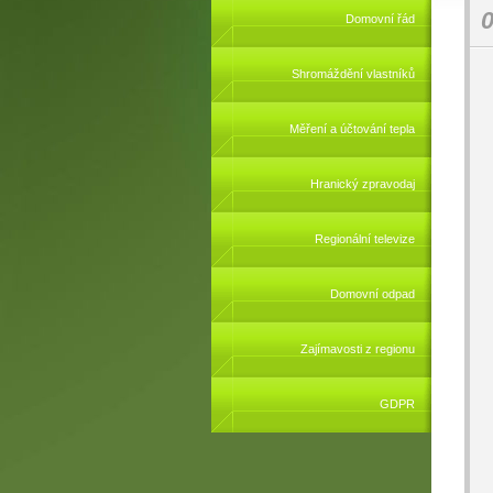
0
Domovní řád
Shromáždění vlastníků
Měření a účtování tepla
Hranický zpravodaj
Regionální televize
Domovní odpad
Zajímavosti z regionu
GDPR