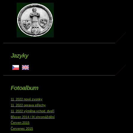
Jazyky
Fotoalbum
11_2022 nové zvonky
11_2022 oprava střechy
11_2022 výměna vchod. dveří
Březen 2014 / IX.shromáždění
Červen 2015
Červenec 2015