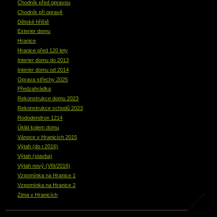
Chodník před opravou
Chodník při opravě
Dětské hřiště
Exterier domu
Hranice
Hranice před 120 lety
Interier domu do 2013
Interier domu od 2014
Oprava střechy 2025
Předzahrádka
Rekonstrukce domu 2023
Rekonstrukce schodů 2023
Rododendron 1214
Úklid kolem domu
Vánoce v Hranicích 2015
Výtah (do r.2016)
Výtah (stavba)
Výtah nový (VIII/2016)
Vzpomínka na Hranice 1
Vzpomínka na Hranice 2
Zima v Hranicích