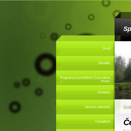
Sp
Úvod
Aktuality
Programové prohlášení Zast.města
Hranic
Kontakty
Seznam vlastníků
Úvod
Č
Fotoalbum