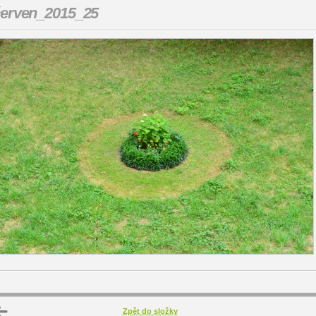
erven_2015_25
Zpět do složky