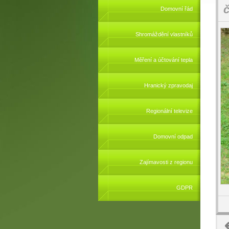
č
Domovní řád
Shromáždění vlastníků
Měření a účtování tepla
Hranický zpravodaj
Regionální televize
Domovní odpad
Zajímavosti z regionu
GDPR