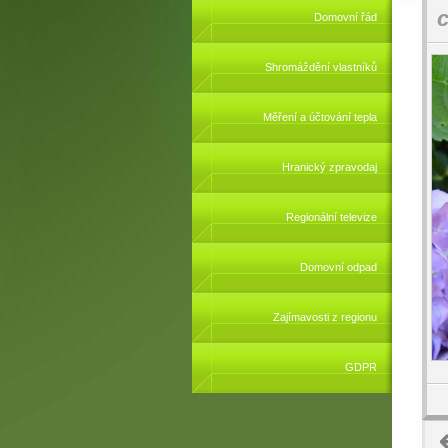
c
Domovní řád
Shromáždění vlastníků
Měření a účtování tepla
Hranický zpravodaj
Regionální televize
Domovní odpad
Zajímavosti z regionu
GDPR