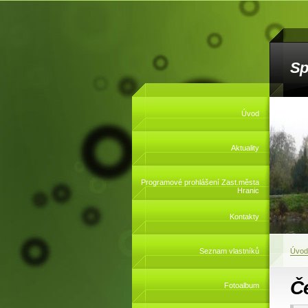
Sp
Úvod
Aktuality
Programové prohlášení Zast.města
Hranic
Kontakty
Seznam vlastníků
Úvod
Č
Fotoalbum