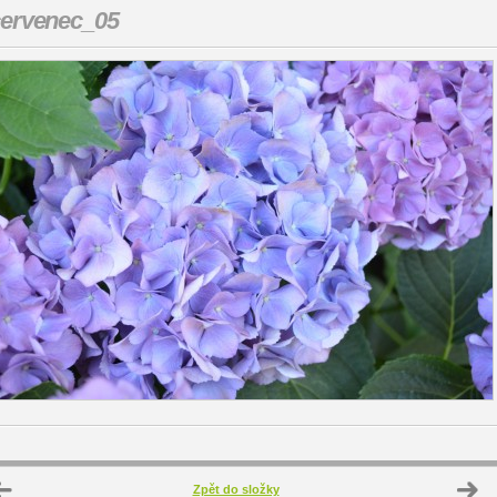
ervenec_05
Zpět do složky