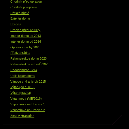
Chodník před opravou
Chodník při opravě
Dětské hřiště
Exterier domu
Hranice
Hranice před 120 lety
Interier domu do 2013
Interier domu od 2014
Oprava střechy 2025
Předzahrádka
Rekonstrukce domu 2023
Rekonstrukce schodů 2023
Rododendron 1214
Úklid kolem domu
Vánoce v Hranicích 2015
Výtah (do r.2016)
Výtah (stavba)
Výtah nový (VIII/2016)
Vzpomínka na Hranice 1
Vzpomínka na Hranice 2
Zima v Hranicích