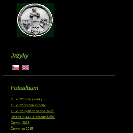
Jazyky
Fotoalbum
11_2022 nové zvonky
11_2022 oprava střechy
11_2022 výměna vchod. dveří
Březen 2014 / IX.shromáždění
Červen 2015
Červenec 2015