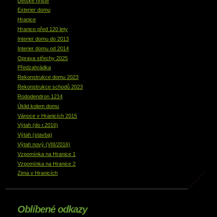
Dětské hřiště
Exterier domu
Hranice
Hranice před 120 lety
Interier domu do 2013
Interier domu od 2014
Oprava střechy 2025
Předzahrádka
Rekonstrukce domu 2023
Rekonstrukce schodů 2023
Rododendron 1214
Úklid kolem domu
Vánoce v Hranicích 2015
Výtah (do r.2016)
Výtah (stavba)
Výtah nový (VIII/2016)
Vzpomínka na Hranice 1
Vzpomínka na Hranice 2
Zima v Hranicích
Oblíbené odkazy