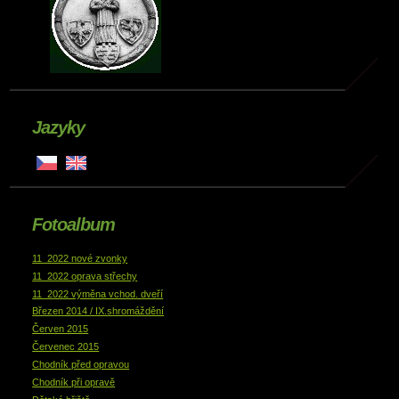
Jazyky
Fotoalbum
11_2022 nové zvonky
11_2022 oprava střechy
11_2022 výměna vchod. dveří
Březen 2014 / IX.shromáždění
Červen 2015
Červenec 2015
Chodník před opravou
Chodník při opravě