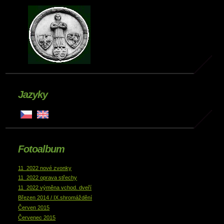
Jazyky
Fotoalbum
11_2022 nové zvonky
11_2022 oprava střechy
11_2022 výměna vchod. dveří
Březen 2014 / IX.shromáždění
Červen 2015
Červenec 2015