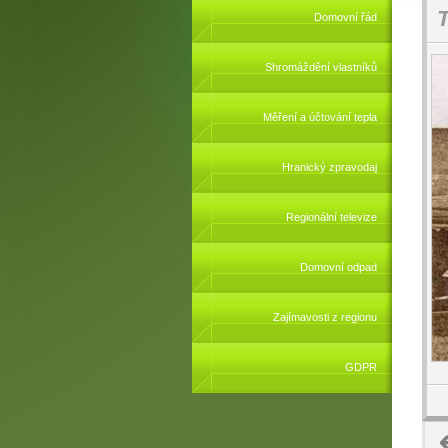
T
Domovní řád
Shromáždění vlastníků
Měření a účtování tepla
Hranický zpravodaj
Regionální televize
Domovní odpad
Zajímavosti z regionu
GDPR