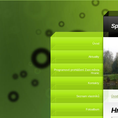
Sp
Úvod
Aktuality
Programové prohlášení Zast.města
Hranic
Kontakty
Seznam vlastníků
Úvod
Hr
Fotoalbum