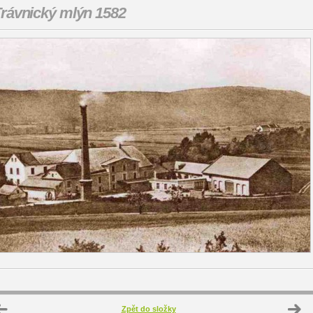
rávnický mlýn 1582
Zpět do složky