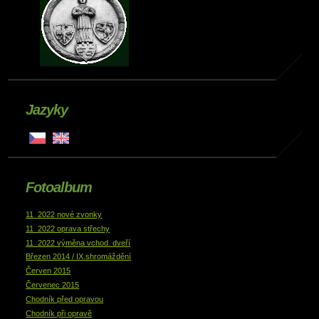
Jazyky
Fotoalbum
11_2022 nové zvonky
11_2022 oprava střechy
11_2022 výměna vchod. dveří
Březen 2014 / IX.shromáždění
Červen 2015
Červenec 2015
Chodník před opravou
Chodník při opravě