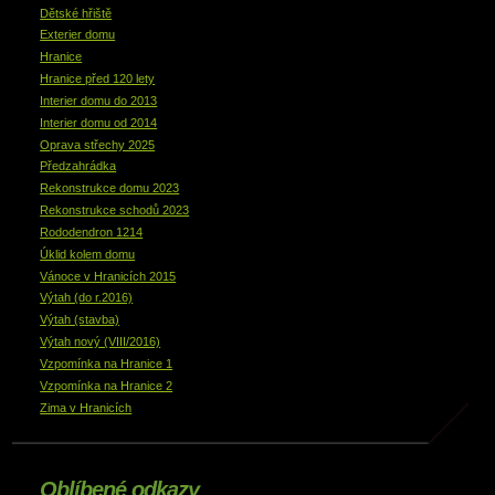
Dětské hřiště
Exterier domu
Hranice
Hranice před 120 lety
Interier domu do 2013
Interier domu od 2014
Oprava střechy 2025
Předzahrádka
Rekonstrukce domu 2023
Rekonstrukce schodů 2023
Rododendron 1214
Úklid kolem domu
Vánoce v Hranicích 2015
Výtah (do r.2016)
Výtah (stavba)
Výtah nový (VIII/2016)
Vzpomínka na Hranice 1
Vzpomínka na Hranice 2
Zima v Hranicích
Oblíbené odkazy