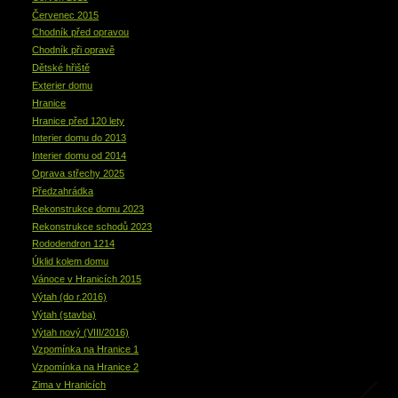
Červenec 2015
Chodník před opravou
Chodník při opravě
Dětské hřiště
Exterier domu
Hranice
Hranice před 120 lety
Interier domu do 2013
Interier domu od 2014
Oprava střechy 2025
Předzahrádka
Rekonstrukce domu 2023
Rekonstrukce schodů 2023
Rododendron 1214
Úklid kolem domu
Vánoce v Hranicích 2015
Výtah (do r.2016)
Výtah (stavba)
Výtah nový (VIII/2016)
Vzpomínka na Hranice 1
Vzpomínka na Hranice 2
Zima v Hranicích