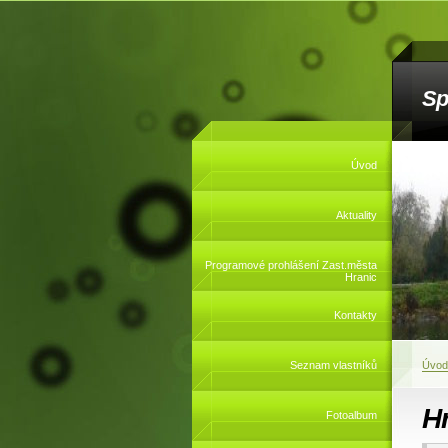
Sp
Úvod
Aktuality
Programové prohlášení Zast.města
Hranic
Kontakty
Seznam vlastníků
Úvod
H
Fotoalbum