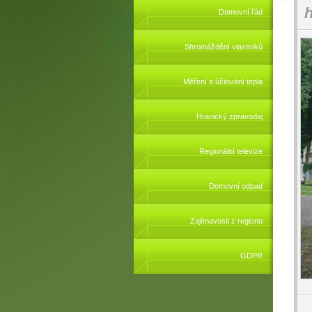
h
Domovní řád
Shromáždění vlastníků
Měření a účtování tepla
Hranický zpravodaj
Regionální televize
Domovní odpad
Zajímavosti z regionu
GDPR