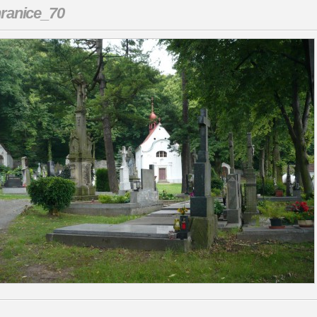
ranice_70