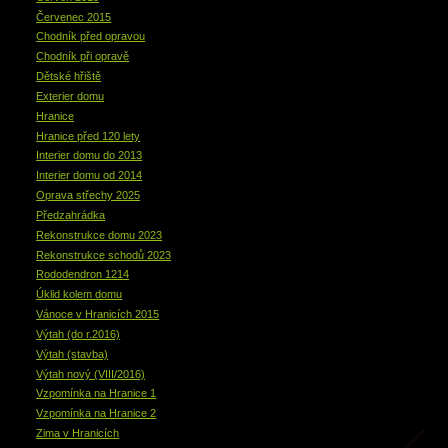
Červenec 2015
Chodník před opravou
Chodník při opravě
Dětské hřiště
Exterier domu
Hranice
Hranice před 120 lety
Interier domu do 2013
Interier domu od 2014
Oprava střechy 2025
Předzahrádka
Rekonstrukce domu 2023
Rekonstrukce schodů 2023
Rododendron 1214
Úklid kolem domu
Vánoce v Hranicích 2015
Výtah (do r.2016)
Výtah (stavba)
Výtah nový (VIII/2016)
Vzpomínka na Hranice 1
Vzpomínka na Hranice 2
Zima v Hranicích