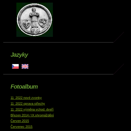
Jazyky
Fotoalbum
11_2022 nové zvonky
11_2022 oprava střechy
11_2022 výměna vchod. dveří
Březen 2014 / IX.shromáždění
Červen 2015
Červenec 2015