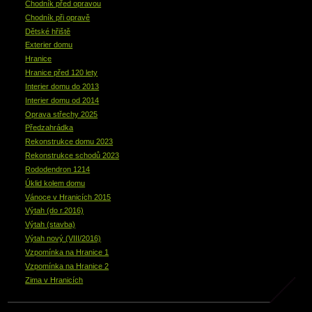
Chodník před opravou
Chodník při opravě
Dětské hřiště
Exterier domu
Hranice
Hranice před 120 lety
Interier domu do 2013
Interier domu od 2014
Oprava střechy 2025
Předzahrádka
Rekonstrukce domu 2023
Rekonstrukce schodů 2023
Rododendron 1214
Úklid kolem domu
Vánoce v Hranicích 2015
Výtah (do r.2016)
Výtah (stavba)
Výtah nový (VIII/2016)
Vzpomínka na Hranice 1
Vzpomínka na Hranice 2
Zima v Hranicích