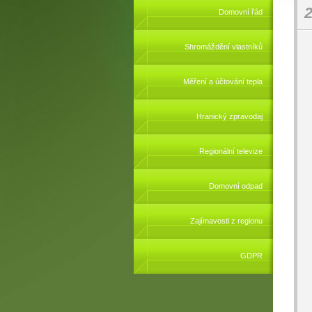
2
Domovní řád
Shromáždění vlastníků
Měření a účtování tepla
Hranický zpravodaj
Regionální televize
Domovní odpad
Zajímavosti z regionu
GDPR