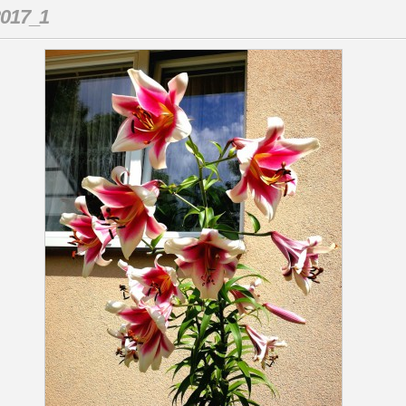
017_1