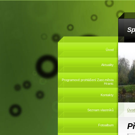
Sp
Úvod
Aktuality
Programové prohlášení Zast.města
Hranic
Kontakty
Seznam vlastníků
Úvod
P
Fotoalbum