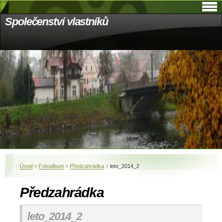
Společenství vlastníků
Úvod
»
Fotoalbum
»
Předzahrádka
»
leto_2014_2
Předzahrádka
leto_2014_2