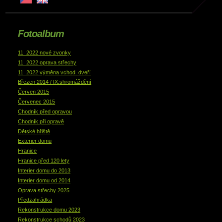
Fotoalbum
11_2022 nové zvonky
11_2022 oprava střechy
11_2022 výměna vchod. dveří
Březen 2014 / IX.shromáždění
Červen 2015
Červenec 2015
Chodník před opravou
Chodník při opravě
Dětské hřiště
Exterier domu
Hranice
Hranice před 120 lety
Interier domu do 2013
Interier domu od 2014
Oprava střechy 2025
Předzahrádka
Rekonstrukce domu 2023
Rekonstrukce schodů 2023