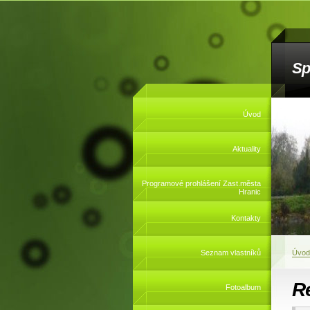
Sp
Úvod
Aktuality
Programové prohlášení Zast.města
Hranic
Kontakty
Seznam vlastníků
Úvod
R
Fotoalbum