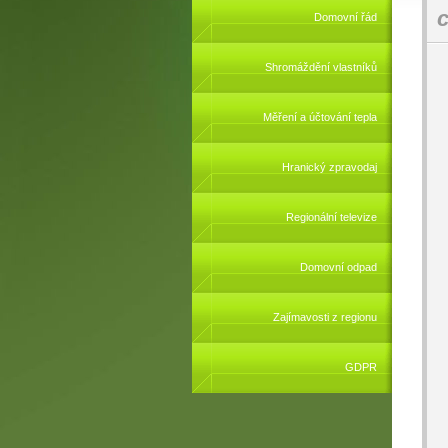
c
Domovní řád
Shromáždění vlastníků
Měření a účtování tepla
Hranický zpravodaj
Regionální televize
Domovní odpad
Zajímavosti z regionu
GDPR