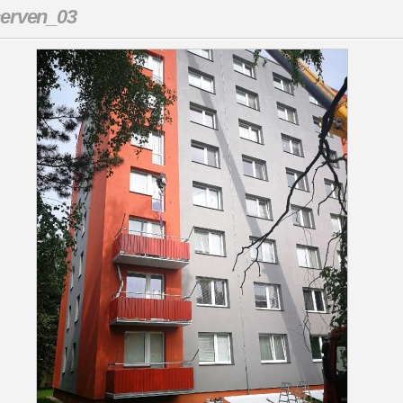
erven_03