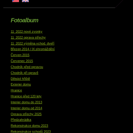
Fotoalbum
11_2022 nové zvonky
11_2022 oprava střechy
11_2022 výměna vchod. dveří
Březen 2014 / IX.shromáždění
Červen 2015
Červenec 2015
Chodník před opravou
Chodník při opravě
Dětské hřiště
Exterier domu
Hranice
Hranice před 120 lety
Interier domu do 2013
Interier domu od 2014
Oprava střechy 2025
Předzahrádka
Rekonstrukce domu 2023
Rekonstrukce schodů 2023