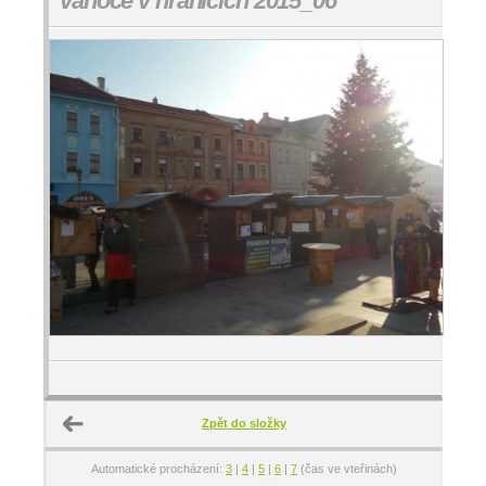
vánoce v hranicich 2015_06
Zpět do složky
Automatické procházení:
3
|
4
|
5
|
6
|
7
(čas ve vteřinách)