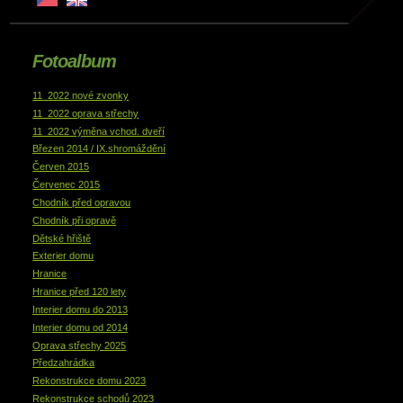
Fotoalbum
11_2022 nové zvonky
11_2022 oprava střechy
11_2022 výměna vchod. dveří
Březen 2014 / IX.shromáždění
Červen 2015
Červenec 2015
Chodník před opravou
Chodník při opravě
Dětské hřiště
Exterier domu
Hranice
Hranice před 120 lety
Interier domu do 2013
Interier domu od 2014
Oprava střechy 2025
Předzahrádka
Rekonstrukce domu 2023
Rekonstrukce schodů 2023