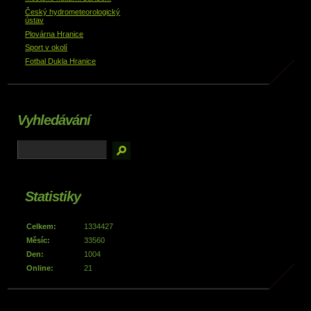
Český hydrometeorologický
ústav
Plovárna Hranice
Sport v okolí
Fotbal Dukla Hranice
Vyhledávání
Statistiky
Celkem:
1334427
Měsíc:
33560
Den:
1004
Online:
21