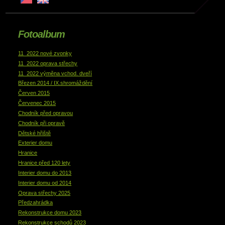
Fotoalbum
11_2022 nové zvonky
11_2022 oprava střechy
11_2022 výměna vchod. dveří
Březen 2014 / IX.shromáždění
Červen 2015
Červenec 2015
Chodník před opravou
Chodník při opravě
Dětské hřiště
Exterier domu
Hranice
Hranice před 120 lety
Interier domu do 2013
Interier domu od 2014
Oprava střechy 2025
Předzahrádka
Rekonstrukce domu 2023
Rekonstrukce schodů 2023