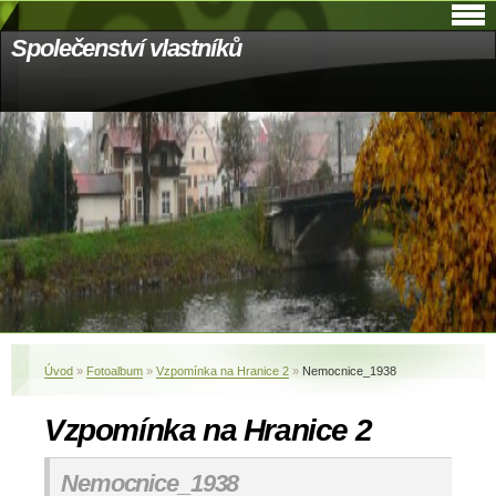
Společenství vlastníků
Úvod
»
Fotoalbum
»
Vzpomínka na Hranice 2
»
Nemocnice_1938
Vzpomínka na Hranice 2
Nemocnice_1938