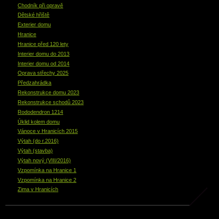
Chodník při opravě
Dětské hřiště
Exterier domu
Hranice
Hranice před 120 lety
Interier domu do 2013
Interier domu od 2014
Oprava střechy 2025
Předzahrádka
Rekonstrukce domu 2023
Rekonstrukce schodů 2023
Rododendron 1214
Úklid kolem domu
Vánoce v Hranicích 2015
Výtah (do r.2016)
Výtah (stavba)
Výtah nový (VIII/2016)
Vzpomínka na Hranice 1
Vzpomínka na Hranice 2
Zima v Hranicích