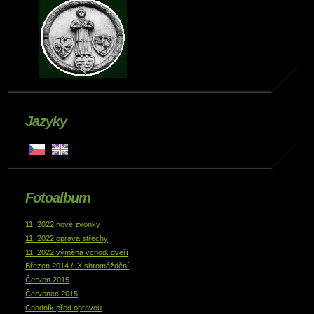
Jazyky
Fotoalbum
11_2022 nové zvonky
11_2022 oprava střechy
11_2022 výměna vchod. dveří
Březen 2014 / IX.shromáždění
Červen 2015
Červenec 2015
Chodník před opravou