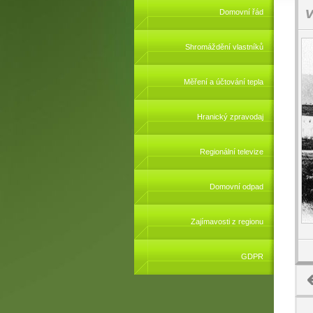
Domovní řád
Shromáždění vlastníků
Měření a účtování tepla
Hranický zpravodaj
Regionální televize
Domovní odpad
Zajímavosti z regionu
GDPR