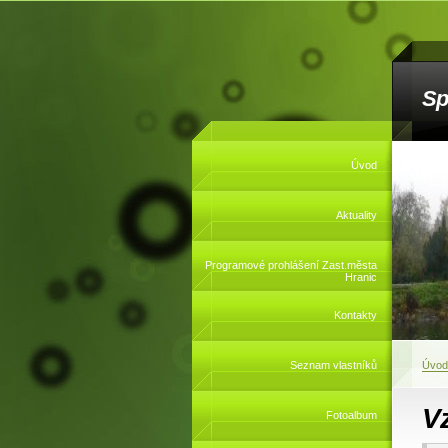
Sp
Úvod
Aktuality
Programové prohlášení Zast.města
Hranic
Kontakty
Seznam vlastníků
Úvod
V
Fotoalbum