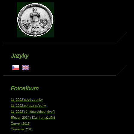
Jazyky
Fotoalbum
11_2022 nové zvonky
11_2022 oprava střechy
11_2022 výměna vchod. dveří
Březen 2014 / IX.shromáždění
Červen 2015
Červenec 2015