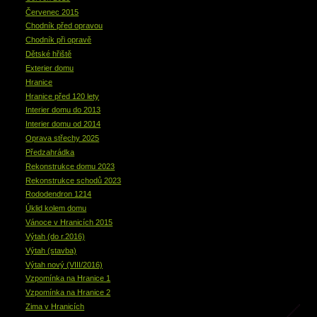
Červenec 2015
Chodník před opravou
Chodník při opravě
Dětské hřiště
Exterier domu
Hranice
Hranice před 120 lety
Interier domu do 2013
Interier domu od 2014
Oprava střechy 2025
Předzahrádka
Rekonstrukce domu 2023
Rekonstrukce schodů 2023
Rododendron 1214
Úklid kolem domu
Vánoce v Hranicích 2015
Výtah (do r.2016)
Výtah (stavba)
Výtah nový (VIII/2016)
Vzpomínka na Hranice 1
Vzpomínka na Hranice 2
Zima v Hranicích