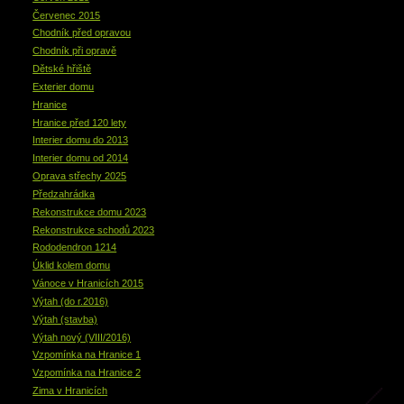
Červenec 2015
Chodník před opravou
Chodník při opravě
Dětské hřiště
Exterier domu
Hranice
Hranice před 120 lety
Interier domu do 2013
Interier domu od 2014
Oprava střechy 2025
Předzahrádka
Rekonstrukce domu 2023
Rekonstrukce schodů 2023
Rododendron 1214
Úklid kolem domu
Vánoce v Hranicích 2015
Výtah (do r.2016)
Výtah (stavba)
Výtah nový (VIII/2016)
Vzpomínka na Hranice 1
Vzpomínka na Hranice 2
Zima v Hranicích