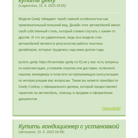
купить geely
(
Logancoisa
,
15. 6. 2023
18:55
)
Модели Geely обладают такой главной особенностью как
привлекательный внешний вид. Дизайн этих автомобилей имеет
свой собственный стиль, который сложно спутать с каким-то
другим. И это не удивительно, ведь все модели этих
автомобилей являются результатом работы опытных
дизайнеров, которые трудились над ними долгие годы.
купить geely https://krasnodar-geely.ru/ Если у вас есть вопросы
по комплектации, условиям покупки или доставки, позвоните
нашему менеджеру и получите исчерпывающую консультацию
по интересующим вас вопросам. Также вы можете приобрести
Geely Coolray у официального дилера, который предоставляет
гарантию на автомобиль, помощь в продаже и оформлении
документов.
Odpovědět
Купить кондиционер с установкой
(
atmospost
,
15. 6. 2023
18:49
)