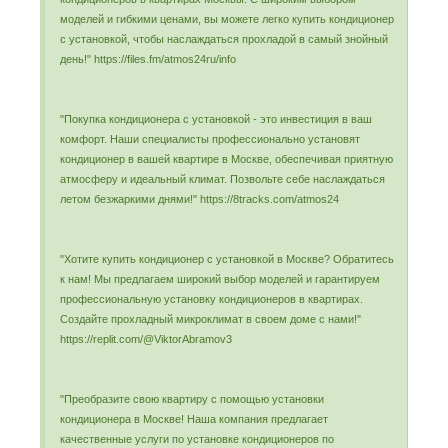
моделей и гибкими ценами, вы можете легко купить кондиционер
с установкой, чтобы наслаждаться прохладой в самый знойный
день!" https://files.fm/atmos24ru/info
"Покупка кондиционера с установкой - это инвестиция в ваш
комфорт. Наши специалисты профессионально установят
кондиционер в вашей квартире в Москве, обеспечивая приятную
атмосферу и идеальный климат. Позвольте себе наслаждаться
летом безжаркими днями!" https://8tracks.com/atmos24
"Хотите купить кондиционер с установкой в Москве? Обратитесь
к нам! Мы предлагаем широкий выбор моделей и гарантируем
профессиональную установку кондиционеров в квартирах.
Создайте прохладный микроклимат в своем доме с нами!"
https://replit.com/@ViktorAbramov3
"Преобразите свою квартиру с помощью установки
кондиционера в Москве! Наша компания предлагает
качественные услуги по установке кондиционеров по