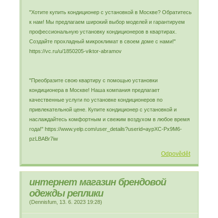
"Хотите купить кондиционер с установкой в Москве? Обратитесь
к нам! Мы предлагаем широкий выбор моделей и гарантируем
профессиональную установку кондиционеров в квартирах.
Создайте прохладный микроклимат в своем доме с нами!"
https://vc.ru/u/1850205-viktor-abramov
"Преобразите свою квартиру с помощью установки
кондиционера в Москве! Наша компания предлагает
качественные услуги по установке кондиционеров по
привлекательной цене. Купите кондиционер с установкой и
наслаждайтесь комфортным и свежим воздухом в любое время
года!" https://www.yelp.com/user_details?userid=aypXC-Px9M6-
pzLBABr7iw
Odpovědět
интернет магазин брендовой
одежды реплики
(
Dennisfum
,
13. 6. 2023
19:28
)