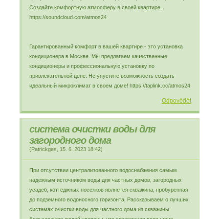
Создайте комфортную атмосферу в своей квартире.
https://soundcloud.com/atmos24
Гарантированный комфорт в вашей квартире - это установка
кондиционера в Москве. Мы предлагаем качественные
кондиционеры и профессиональную установку по
привлекательной цене. Не упустите возможность создать
идеальный микроклимат в своем доме! https://taplink.cc/atmos24
Odpovědět
система очистки воды для
загородного дома
(
Patrickges
,
15. 6. 2023
18:42
)
При отсутствии централизованного водоснабжения самым
надежным источником воды для частных домов, загородных
усадеб, коттеджных поселков является скважина, пробуренная
до подземного водоносного горизонта. Рассказываем о лучших
системах очистки воды для частного дома из скважины