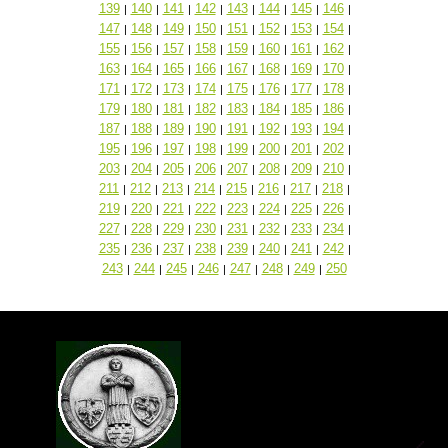
139
140
141
142
143
144
145
146
|
|
|
|
|
|
|
|
147
148
149
150
151
152
153
154
|
|
|
|
|
|
|
|
155
156
157
158
159
160
161
162
|
|
|
|
|
|
|
|
163
164
165
166
167
168
169
170
|
|
|
|
|
|
|
|
171
172
173
174
175
176
177
178
|
|
|
|
|
|
|
|
179
180
181
182
183
184
185
186
|
|
|
|
|
|
|
|
187
188
189
190
191
192
193
194
|
|
|
|
|
|
|
|
195
196
197
198
199
200
201
202
|
|
|
|
|
|
|
|
203
204
205
206
207
208
209
210
|
|
|
|
|
|
|
|
211
212
213
214
215
216
217
218
|
|
|
|
|
|
|
|
219
220
221
222
223
224
225
226
|
|
|
|
|
|
|
|
227
228
229
230
231
232
233
234
|
|
|
|
|
|
|
|
235
236
237
238
239
240
241
242
|
|
|
|
|
|
|
|
243
244
245
246
247
248
249
250
|
|
|
|
|
|
|