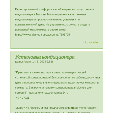
Гарантированный комфорт в вашей квартире - это установка
кондиционера в Москве. Мы предлагаем качественные
кондиционеры и профессиональную установку по
привлекательной цене. Не упустите возможность создать
идеальный микроклимат в своем доме!
https://www.calameo.com/accounts/7396705
Odpovědět
Установка кондиционера
(
atmosforum
,
14. 6. 2023
9:53
)
"Превратите свою квартиру в оазис прохлады с нашей
установкой кондиционеров! Высокое качество работы, доступная
цена и профессиональные специалисты гарантируют комфорт и
свежесть. Закажите установку кондиционера в Москве уже
сегодня!" https://sketchfab.com/atmos24ru
-4??ге??21
"Жара? Не проблема! Мы предлагаем качественную установку
кондиционеров в квартирах Москвы. С широким выбором