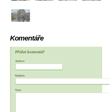
Komentáře
Přidat komentář
Jméno:
Nadpis:
Text: