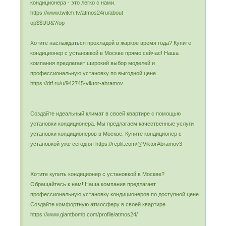
кондиционера - это легко с нами.
https://www.twitch.tv/atmos24ru/about
op$$UU&?/op
Хотите наслаждаться прохладой в жаркое время года? Купите
кондиционер с установкой в Москве прямо сейчас! Наша
компания предлагает широкий выбор моделей и
профессиональную установку по выгодной цене.
https://dtf.ru/u/942745-viktor-abramov
Создайте идеальный климат в своей квартире с помощью
установки кондиционера. Мы предлагаем качественные услуги
установки кондиционеров в Москве. Купите кондиционер с
установкой уже сегодня! https://replit.com/@ViktorAbramov3
Хотите купить кондиционер с установкой в Москве?
Обращайтесь к нам! Наша компания предлагает
профессиональную установку кондиционеров по доступной цене.
Создайте комфортную атмосферу в своей квартире.
https://www.giantbomb.com/profile/atmos24/