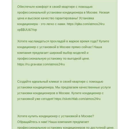
Обеспечьте комфорт в своей квартире с помощью
профессиональной установки кондиционера в Москве. Низкая
цена и высокое качество гарантированы! Установка
кондиционера - это легко с нами. https://qiita.com/atmos24ru
op$$UU&?/op
Хотите наслаждаться прохладой в жаркое время года? Купите
кондиционер с установкой в Москве прямо сейчас! Наша
компания предлагает широкий выбор моделей и
профессиональную установку по выгодной цене.
https://ru.gravatar.com/atmos24ru
Создайте идеальный климат в своей квартире с помощью
установки кондиционера. Мы предлагаем качественные услуги
установки кондиционеров в Москве. Купите кондиционер с
установкой уже сегодня! https://sketchfab.com/atmos24ru
Хотите купить кондиционер с установкой в Москве?
Обращайтесь к нам! Наша компания предлагает
профессиональную установку кондиционеров по доступной цене.