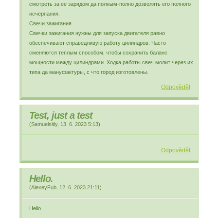
смотреть за ее зарядом да полным-полно дозволять его полного
исчерпания.
Свечи зажигания
Свечки зажигания нужны для запуска двигателя равно
обеспечивают справедливую работу цилиндров. Часто
сменяются теплым способом, чтобы сохранить баланс
мощности между цилиндрами. Ходка работы свеч молит через их
типа да мануфактуры, с что город изготовлены.
Odpovědět
Test, just a test
(
Samuelsitly
,
13. 6. 2023
5:13
)
Odpovědět
Hello.
(
AlexeyFub
,
12. 6. 2023
21:11
)
Hello.