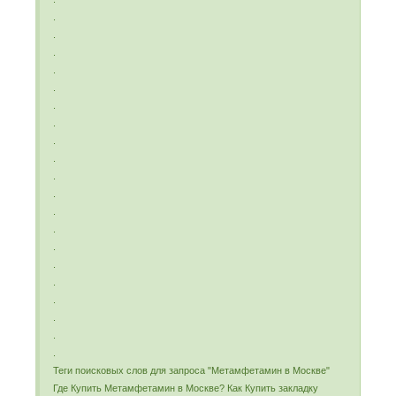
.
.
.
.
.
.
.
.
.
.
.
.
.
.
.
.
.
.
.
.
Теги поисковых слов для запроса "Метамфетамин в Москве"
Где Купить Метамфетамин в Москве? Как Купить закладку