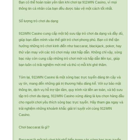
Bạn có thể hoàn toàn yên tâm khi chơi tại 911WIN Casino, vì mọi
thông tin cá nhân của bạn đều được bảo vệ một cách tốt nhất.
Số lượng trò chơi đa dạng
911WIN Casino cung cấp một bộ sưu tập trò chơi đa dạng và đầy đủ,
giúp bạn đắm mình vào thế giới trò chơi phong phú. Bạn có thể tận
hưởng những trò chơi kinh điển như baccarat, blackjack, poker, hay
thử vận may với các trò chơi máy slot hấp dẫn. Không chỉ vậy, sòng
bạc này còn cung cấp những trò chơi mới và hấp dẫn liên tục, giúp
bạn luôn có trải nghiệm mới mẻ và thú vị mỗi khi ghé thăm.
Tóm lại, 911WIN Casino là một sòng bạc trực tuyến đáng tin cậy và
uy tín, mang đến những giá trị thương hiệu đáng kể. Với sự bảo mật
thông tin, dịch vụ hỗ trợ tận tâm, quy trình rút tiền an toàn, và bộ sưu
tập trò chơi đa dạng, 911WIN Casino xứng đáng là lựa chọn hàng đầu
cho người chơi yêu thích sòng bạc trực tuyến. Hãy tham gia ngay và
trải nghiệm những khoảnh khắc giải trí tuyệt vời cùng 911WIN
Casino.
Chơi baccarat là gì?
Baccarat là một trò chơi bài phổ biến trong các sòng bạc trực tuyến