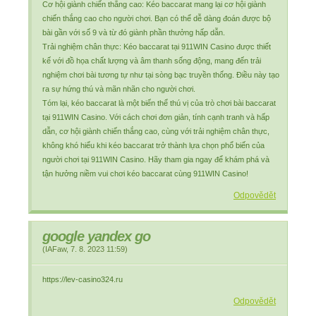
Cơ hội giành chiến thắng cao: Kéo baccarat mang lại cơ hội giành
chiến thắng cao cho người chơi. Bạn có thể dễ dàng đoán được bộ
bài gần với số 9 và từ đó giành phần thưởng hấp dẫn.
Trải nghiệm chân thực: Kéo baccarat tại 911WIN Casino được thiết
kế với đồ họa chất lượng và âm thanh sống động, mang đến trải
nghiệm chơi bài tương tự như tại sòng bạc truyền thống. Điều này tạo
ra sự hứng thú và mãn nhãn cho người chơi.
Tóm lại, kéo baccarat là một biến thể thú vị của trò chơi bài baccarat
tại 911WIN Casino. Với cách chơi đơn giản, tính cạnh tranh và hấp
dẫn, cơ hội giành chiến thắng cao, cùng với trải nghiệm chân thực,
không khó hiểu khi kéo baccarat trở thành lựa chọn phổ biến của
người chơi tại 911WIN Casino. Hãy tham gia ngay để khám phá và
tận hưởng niềm vui chơi kéo baccarat cùng 911WIN Casino!
Odpovědět
google yandex go
(
IAFaw
,
7. 8. 2023
11:59
)
https://lev-casino324.ru
Odpovědět