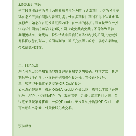
2.劃記投注期數
您可以選擇就您的投注內容連續投注2~24期（含當期），您的投注號
碼在您所選擇的期數內皆可對獎，惟在多期投注期間不得中途要求退/
換彩券；如您在多期投注期間內對中任一期的獎項，可直接至任一投
注站或中國信託商業銀行(股)公司指定兌獎處兌獎，不需等到最後一
期開獎結束。兌獎時，投注站或中國信託商業銀行(股)公司指定兌獎
處將回收您的彩券，並同時列印一張「交換票」給您，供您在剩餘的
有效期數內對獎。
二、口頭投注
您也可以口頭告知電腦型彩券經銷商您要選的號碼、投注方式、投注
期數等投注內容，並透過經銷商操作投注機，直接進行投注。
三、智慧型手機電子選號單(QR Code)投注
如果您的智慧型手機為iOS或Android之作業系統，您可先下載「台灣
彩券」APP，並利用APP中的「我要選號」功能，填寫投注內容。每
張電子選號單皆將產生一個QR code，至投注站掃描該QR Code，即
可自動印出彩券，付費後即完成交易。
預購服務