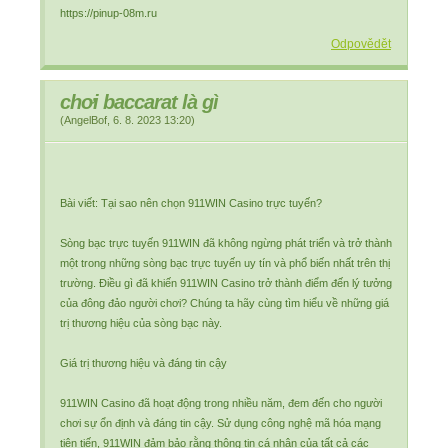
https://pinup-08m.ru
Odpovědět
chơi baccarat là gì
(
AngelBof
,
6. 8. 2023
13:20
)
Bài viết: Tại sao nên chọn 911WIN Casino trực tuyến?
Sòng bạc trực tuyến 911WIN đã không ngừng phát triển và trở thành
một trong những sòng bạc trực tuyến uy tín và phổ biến nhất trên thị
trường. Điều gì đã khiến 911WIN Casino trở thành điểm đến lý tưởng
của đông đảo người chơi? Chúng ta hãy cùng tìm hiểu về những giá
trị thương hiệu của sòng bạc này.
Giá trị thương hiệu và đáng tin cậy
911WIN Casino đã hoạt động trong nhiều năm, đem đến cho người
chơi sự ổn định và đáng tin cậy. Sử dụng công nghệ mã hóa mạng
tiên tiến, 911WIN đảm bảo rằng thông tin cá nhân của tất cả các