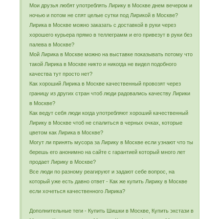
Мои друзья любят употреблять Лирику в Москве днем вечером и
ночью и потом не спят целые сутки под Лирикой в Москве?
Лирика в Москве можно заказать с доставкой в руки через
хорошего курьера прямо в теллеграмм и его привезут в руки без
палева в Москве?
Мой Лирика в Москве можно на выставке показывать потому что
такой Лирика в Москве никто и никогда не видел подобного
качества тут просто нет?
Как хороший Лирика в Москве качественный провозят через
границу из других стран чтоб люди радовались качеству Лирики
в Москве?
Как ведут себя люди когда употребляют хороший качественный
Лирику в Москве чтоб не спалиться в черных очках, которые
цветом как Лирика в Москве?
Могут ли принять мусора за Лирику в Москве если узнают что ты
берешь его анонимно на сайте с гарантией который много лет
продает Лирику в Москве?
Все люди по разному реагируют и задают себе вопрос, на
который уже есть давно ответ - Как же купить Лирику в Москве
если хочеться качественного Лирика?
Дополнительные теги - Купить Шишки в Москве, Купить экстази в