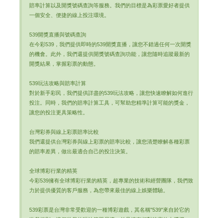
賠率計算以及開獎號碼查詢等服務。我們的目標是為彩票愛好者提供
一個安全、便捷的線上投注環境。
539開獎直播與號碼查詢
在今彩539，我們提供即時的539開獎直播，讓您不錯過任何一次開獎
的機會。此外，我們還提供開獎號碼查詢功能，讓您隨時追蹤最新的
開獎結果，掌握彩票的動態。
539玩法攻略與賠率計算
對於新手彩民，我們提供詳盡的539玩法攻略，讓您快速瞭解如何進行
投注。同時，我們的賠率計算工具，可幫助您精準計算可能的獎金，
讓您的投注更具策略性。
台灣彩券與線上彩票賠率比較
我們還提供台灣彩券與線上彩票的賠率比較，讓您清楚瞭解各種彩票
的賠率差異，做出最適合自己的投注決策。
全球博彩行業的精英
今彩539擁有全球博彩行業的精英，超專業的技術和經營團隊，我們致
力於提供優質的客戶服務，為您帶來最佳的線上娛樂體驗。
539彩票是台灣非常受歡迎的一種博彩遊戲，其名稱"539"來自於它的