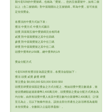
期今彩539的中獎號碼，也稱為「獎號」。您的五個選號中，如有二個
以上（含二個號碼）對中當期開出之五個號碼，即為中獎，並可依規
定兌領獎金。
各獎項的中獎方式如下表：
獎項 中獎方式 中獎方式圖示
頭獎 與當期五個中獎號碼完全相同者
貳獎 對中當期獎號之其中任四碼
參獎 對中當期獎號之其中任三碼
肆獎 對中當期獎號之其中任二碼
頭獎中獎率約1/58萬，總中獎率約1/9
獎金分配方式
今彩539所有獎項皆為固定獎項，各獎項金額如下：
獎項 頭獎 貳獎 參獎 肆獎
單注獎金 $8,000,000 $20,000 $300 $50
頭獎至肆獎皆採固定獎金之方式分配之，惟如頭獎中獎注數過多，致
使頭獎總額超過新臺幣2,400萬元時，頭獎獎額之獎金分配方式將改為
均分制，由所有頭獎中獎人依其中獎注數均分新臺幣2,400萬元〈計算
至元為止，元以下無條件捨去。該捨去部分所產生之款項將視為逾期
未兌領獎金，全數歸入公益彩券盈餘〉。