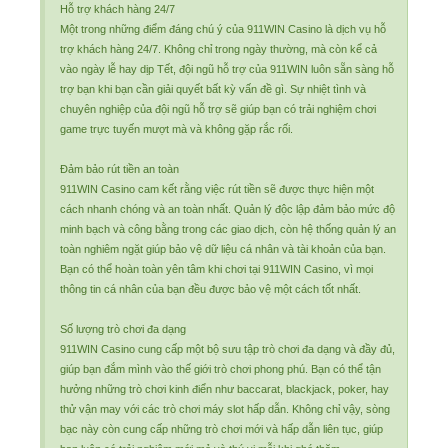
Hỗ trợ khách hàng 24/7
Một trong những điểm đáng chú ý của 911WIN Casino là dịch vụ hỗ
trợ khách hàng 24/7. Không chỉ trong ngày thường, mà còn kể cả
vào ngày lễ hay dịp Tết, đội ngũ hỗ trợ của 911WIN luôn sẵn sàng hỗ
trợ bạn khi bạn cần giải quyết bất kỳ vấn đề gì. Sự nhiệt tình và
chuyên nghiệp của đội ngũ hỗ trợ sẽ giúp bạn có trải nghiệm chơi
game trực tuyến mượt mà và không gặp rắc rối.
Đảm bảo rút tiền an toàn
911WIN Casino cam kết rằng việc rút tiền sẽ được thực hiện một
cách nhanh chóng và an toàn nhất. Quản lý độc lập đảm bảo mức độ
minh bạch và công bằng trong các giao dịch, còn hệ thống quản lý an
toàn nghiêm ngặt giúp bảo vệ dữ liệu cá nhân và tài khoản của bạn.
Bạn có thể hoàn toàn yên tâm khi chơi tại 911WIN Casino, vì mọi
thông tin cá nhân của bạn đều được bảo vệ một cách tốt nhất.
Số lượng trò chơi đa dạng
911WIN Casino cung cấp một bộ sưu tập trò chơi đa dạng và đầy đủ,
giúp bạn đắm mình vào thế giới trò chơi phong phú. Bạn có thể tận
hưởng những trò chơi kinh điển như baccarat, blackjack, poker, hay
thử vận may với các trò chơi máy slot hấp dẫn. Không chỉ vậy, sòng
bạc này còn cung cấp những trò chơi mới và hấp dẫn liên tục, giúp