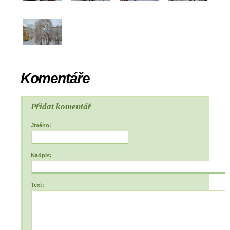
Komentáře
Přidat komentář
Jméno:
Nadpis:
Text: