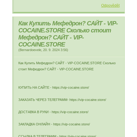
Odpovědět
Как Купить Мефедрон? САЙТ - VIP-
COCAINE.STORE Сколько стоит
Мефедрон? САЙТ - VIP-
COCAINE.STORE
(
Bernardoevele
,
20. 9. 2024
3:56
)
Как Купить Мефедрон? САЙТ - VIP-COCAINE.STORE Сколько
стоит Мефедрон? САЙТ - VIP-COCAINE.STORE
КУПИТЬ НА САЙТЕ - https://vip-cocaine.store/
ЗАКАЗАТЬ ЧЕРЕЗ ТЕЛЕГРАММ- https://vip-cocaine.store/
ДОСТАВКА В РУКИ - https://vip-cocaine.store/
ЗАКЛАДКА ОНЛАЙН - https://vip-cocaine.store/
ССЫЛКА В ТЕЛЕГРАММ - https://vip-cocaine.store/