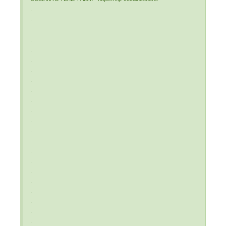
.
.
.
.
.
.
.
.
.
.
.
.
.
.
.
.
.
.
.
.
.
.