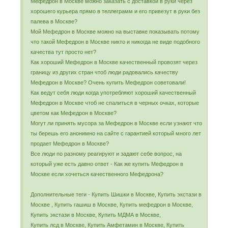
Мефедрон в Москве можно заказать с доставкой в руки через
хорошего курьера прямо в теллеграмм и его привезут в руки без
палева в Москве?
Мой Мефедрон в Москве можно на выставке показывать потому
что такой Мефедрон в Москве никто и никогда не виде подобного
качества тут просто нет?
Как хороший Мефедрон в Москве качественный провозят через
границу из других стран чтоб люди радовались качеству
Мефедрон в Москве? Очень купить Мефедрон советовали!
Как ведут себя люди когда употребляют хороший качественный
Мефедрон в Москве чтоб не спалиться в черных очках, которые
цветом как Мефедрон в Москве?
Могут ли принять мусора за Мефедрон в Москве если узнают что
ты берешь его анонимно на сайте с гарантией который много лет
продает Мефедрон в Москве?
Все люди по разному реагируют и задают себе вопрос, на
который уже есть давно ответ - Как же купить Мефедрон в
Москве если хочеться качественного Мефедрона?
Дополнительные теги - Купить Шишки в Москве, Купить экстази в
Москве , Купить гашиш в Москве, Купить мефедрон в Москве,
Купить экстази в Москве, Купить МДМА в Москве,
Купить лсд в Москве, Купить Амфетамин в Москве, Купить