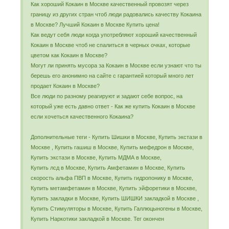
Как хороший Кокаин в Москве качественный провозят через
границу из других стран чтоб люди радовались качеству Кокаина
в Москве? Лучший Кокаин в Москве Купить цена!
Как ведут себя люди когда употребляют хороший качественный
Кокаин в Москве чтоб не спалиться в черных очках, которые
цветом как Кокаин в Москве?
Могут ли принять мусора за Кокаин в Москве если узнают что ты
берешь его анонимно на сайте с гарантией который много лет
продает Кокаин в Москве?
Все люди по разному реагируют и задают себе вопрос, на
который уже есть давно ответ - Как же купить Кокаин в Москве
если хочеться качественного Кокаина?
Дополнительные теги - Купить Шишки в Москве, Купить экстази в
Москве , Купить гашиш в Москве, Купить мефедрон в Москве,
Купить экстази в Москве, Купить МДМА в Москве,
Купить лсд в Москве, Купить Амфетамин в Москве, Купить
скорость альфа ПВП в Москве, Купить гидропонику в Москве,
Купить метамфетамин в Москве, Купить эйфоретики в Москве,
Купить закладки в Москве, Купить ШИШКИ закладкой в Москве ,
Купить Стимуляторы в Москве, Купить Галлюцыногены в Москве,
Купить Наркотики закладкой в Москве. Тег окончен