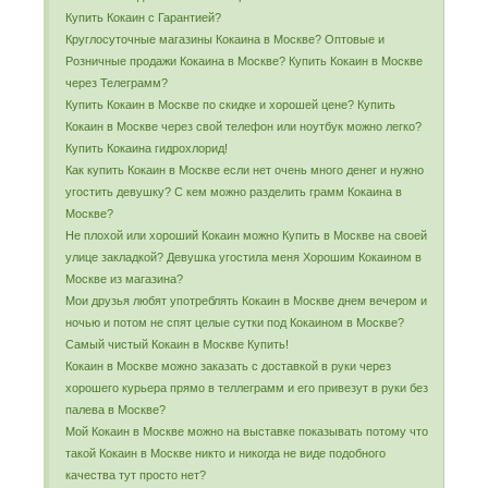
Купить Кокаин с Гарантией?
Круглосуточные магазины Кокаина в Москве? Оптовые и
Розничные продажи Кокаина в Москве? Купить Кокаин в Москве
через Телеграмм?
Купить Кокаин в Москве по скидке и хорошей цене? Купить
Кокаин в Москве через свой телефон или ноутбук можно легко?
Купить Кокаина гидрохлорид!
Как купить Кокаин в Москве если нет очень много денег и нужно
угостить девушку? С кем можно разделить грамм Кокаина в
Москве?
Не плохой или хороший Кокаин можно Купить в Москве на своей
улице закладкой? Девушка угостила меня Хорошим Кокаином в
Москве из магазина?
Мои друзья любят употреблять Кокаин в Москве днем вечером и
ночью и потом не спят целые сутки под Кокаином в Москве?
Самый чистый Кокаин в Москве Купить!
Кокаин в Москве можно заказать с доставкой в руки через
хорошего курьера прямо в теллеграмм и его привезут в руки без
палева в Москве?
Мой Кокаин в Москве можно на выставке показывать потому что
такой Кокаин в Москве никто и никогда не виде подобного
качества тут просто нет?