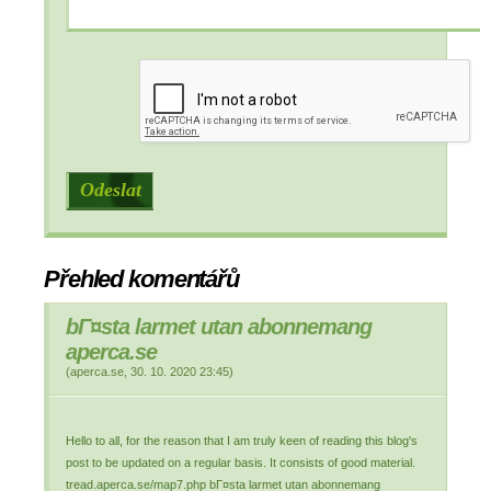
Přehled komentářů
bГ¤sta larmet utan abonnemang
aperca.se
(
aperca.se
,
30. 10. 2020
23:45
)
Hello to all, for the reason that I am truly keen of reading this blog's
post to be updated on a regular basis. It consists of good material.
tread.aperca.se/map7.php bГ¤sta larmet utan abonnemang