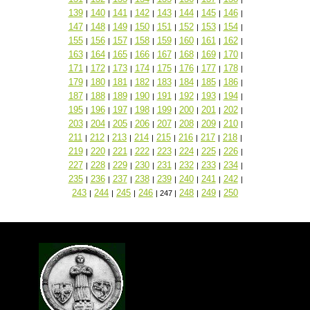
139
140
141
142
143
144
145
146
|
|
|
|
|
|
|
|
147
148
149
150
151
152
153
154
|
|
|
|
|
|
|
|
155
156
157
158
159
160
161
162
|
|
|
|
|
|
|
|
163
164
165
166
167
168
169
170
|
|
|
|
|
|
|
|
171
172
173
174
175
176
177
178
|
|
|
|
|
|
|
|
179
180
181
182
183
184
185
186
|
|
|
|
|
|
|
|
187
188
189
190
191
192
193
194
|
|
|
|
|
|
|
|
195
196
197
198
199
200
201
202
|
|
|
|
|
|
|
|
203
204
205
206
207
208
209
210
|
|
|
|
|
|
|
|
211
212
213
214
215
216
217
218
|
|
|
|
|
|
|
|
219
220
221
222
223
224
225
226
|
|
|
|
|
|
|
|
227
228
229
230
231
232
233
234
|
|
|
|
|
|
|
|
235
236
237
238
239
240
241
242
|
|
|
|
|
|
|
|
243
244
245
246
248
249
250
|
|
|
|
247
|
|
|