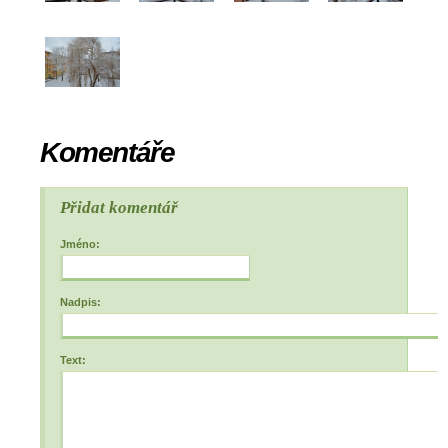
Komentáře
Přidat komentář
Jméno:
Nadpis:
Text: