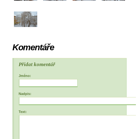
Komentáře
Přidat komentář
Jméno:
Nadpis:
Text: