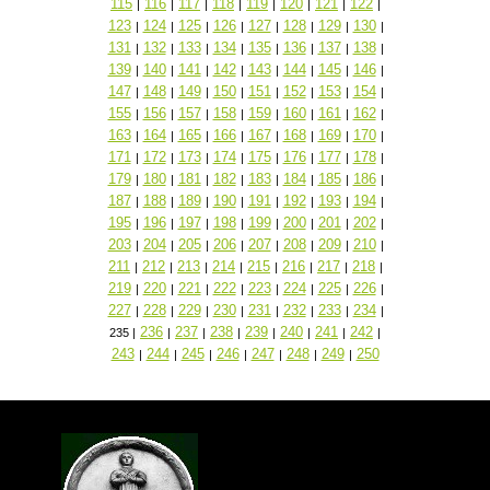
115
116
117
118
119
120
121
122
|
|
|
|
|
|
|
|
123
124
125
126
127
128
129
130
|
|
|
|
|
|
|
|
131
132
133
134
135
136
137
138
|
|
|
|
|
|
|
|
139
140
141
142
143
144
145
146
|
|
|
|
|
|
|
|
147
148
149
150
151
152
153
154
|
|
|
|
|
|
|
|
155
156
157
158
159
160
161
162
|
|
|
|
|
|
|
|
163
164
165
166
167
168
169
170
|
|
|
|
|
|
|
|
171
172
173
174
175
176
177
178
|
|
|
|
|
|
|
|
179
180
181
182
183
184
185
186
|
|
|
|
|
|
|
|
187
188
189
190
191
192
193
194
|
|
|
|
|
|
|
|
195
196
197
198
199
200
201
202
|
|
|
|
|
|
|
|
203
204
205
206
207
208
209
210
|
|
|
|
|
|
|
|
211
212
213
214
215
216
217
218
|
|
|
|
|
|
|
|
219
220
221
222
223
224
225
226
|
|
|
|
|
|
|
|
227
228
229
230
231
232
233
234
|
|
|
|
|
|
|
|
236
237
238
239
240
241
242
235
|
|
|
|
|
|
|
|
243
244
245
246
247
248
249
250
|
|
|
|
|
|
|